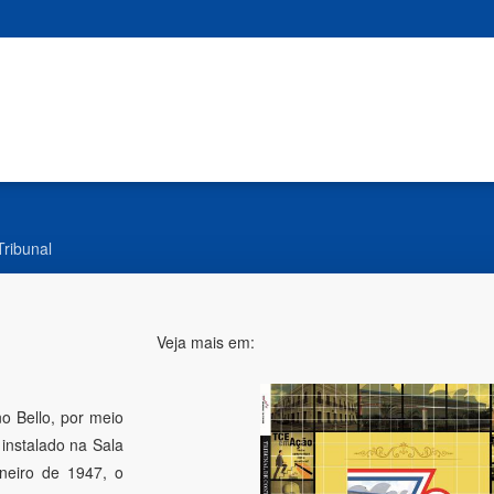
Tribunal
Veja mais em:
no Bello, por meio
instalado na Sala
neiro de 1947, o