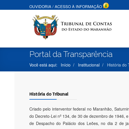
OUVIDORIA
/
ACESSO À INFORMAÇÃO
Portal da Transparência
Você está aqui:
Início
Institucional
História do 
História do Tribunal
Criado pelo interventor federal no Maranhão, Saturni
do Decreto-Lei nº 134, de 30 de dezembro de 1946, e 
de Despacho do Palácio dos Leões, no dia 2 de ja