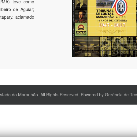
E/MA) teve como
ibeiro de Aguiar;
Itapary, aclamado
Estado do Maranhão. All Rights Reserved. Powered by Gerência de Te