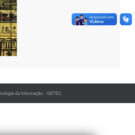
cnologia da Informação - GETEC