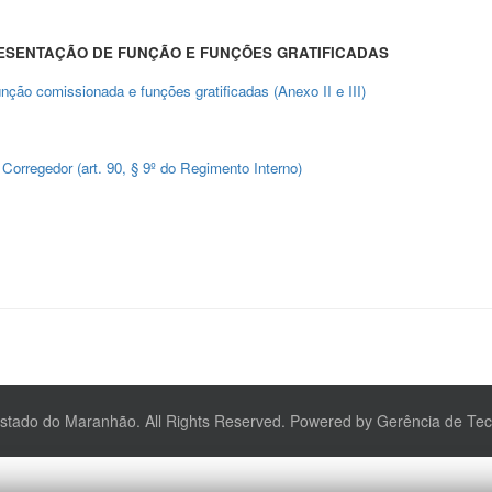
SENTAÇÃO DE FUNÇÃO E FUNÇÕES GRATIFICADAS
ão comissionada e funções gratificadas (Anexo II e III)
Corregedor (art. 90, § 9º do Regimento Interno)
Estado do Maranhão. All Rights Reserved. Powered by Gerência de Te