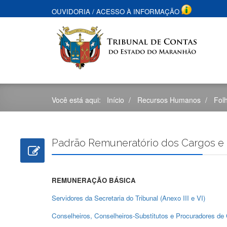
OUVIDORIA
/
ACESSO À INFORMAÇÃO
Você está aqui:
Início
Recursos Humanos
Fol
Padrão Remuneratório dos Cargos e
REMUNERAÇÃO BÁSICA
Servidores da Secretaria do Tribunal (Anexo III e VI)
Conselheiros, Conselheiros-Substitutos e Procuradores de