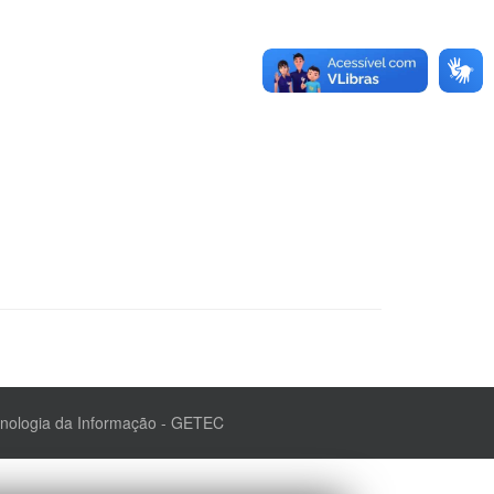
cnologia da Informação - GETEC