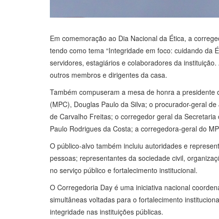
Em comemoração ao Dia Nacional da Ética, a correged
tendo como tema “Integridade em foco: cuidando da Ét
servidores, estagiários e colaboradores da instituiçã
outros membros e dirigentes da casa.
Também compuseram a mesa de honra a presidente da A
(MPC), Douglas Paulo da Silva; o procurador-geral de
de Carvalho Freitas; o corregedor geral da Secretaria
Paulo Rodrigues da Costa; a corregedora-geral do MP
O público-alvo também incluiu autoridades e represen
pessoas; representantes da sociedade civil, organizaç
no serviço público e fortalecimento institucional.
O Corregedoria Day é uma iniciativa nacional coordena
simultâneas voltadas para o fortalecimento institucio
integridade nas instituições públicas.