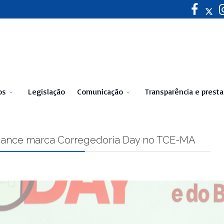
os
Legislação
Comunicação
Transparência e prest
ance marca Corregedoria Day no TCE-MA