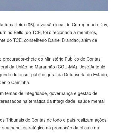
erça-feira (06), a versão local do Corregedoria Day,
urnino Bello, do TCE, foi direcionada a membros,
dente do TCE, conselheiro Daniel Brandão, além de
procurador-chefe do Ministério Público de Contas
a-Geral da União no Maranhão (CGU-MA), José Antonio
egundo defensor público geral da Defensoria do Estado;
ldênio Caminha.
com temas de integridade, governança e gestão de
nteressados na temática da integridade, saúde mental
dos Tribunais de Contas de todo o país realizam ações
ar seu papel estratégico na promoção da ética e da