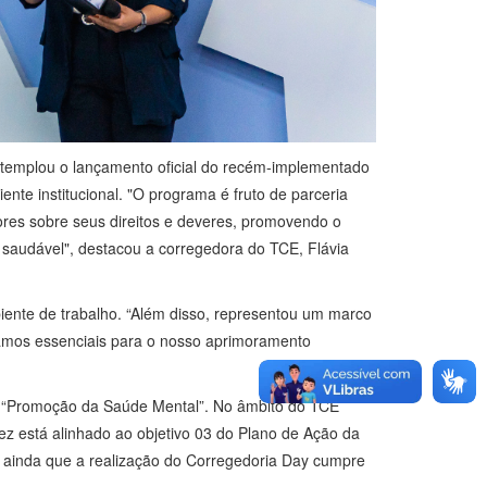
ntemplou o lançamento oficial do recém-implementado
nte institucional. "O programa é fruto de parceria
dores sobre seus direitos e deveres, promovendo o
e saudável", destacou a corregedora do TCE, Flávia
biente de trabalho. “Além disso, representou um marco
amos essenciais para o nosso aprimoramento
i “Promoção da Saúde Mental”. No âmbito do TCE
ez está alinhado ao objetivo 03 do Plano de Ação da
 ainda que a realização do Corregedoria Day cumpre