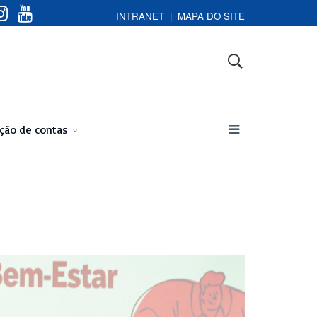
INTRANET
|
MAPA DO SITE
ação de contas