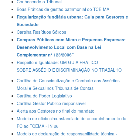
Conhecendo o Tribunal
Boas Práticas de gestão patrimonial do TCE-MA
Regularização fundiária urbana:
Guia para Gestores e
Sociedade
Cartilha Resíduos Sólidos
Compras Públicas com Micro e Pequenas Empresas:
Desenvolvimento Local com Base na Lei
Complementar nº 123/2006”
Respeito e
Igualdade:
UM GUIA PRÁTICO
SOBRE
ASSÉDIO E DISCRIMINAÇÃO
NO TRABALHO
Cartilha de Conscientização e Combate aos Assédios
Moral e Sexual nos Tribunais de Contas
Cartilha do Poder Legislativo
Cartilha Gestor Público responsável
Alerta aos Gestores no final do mandato
Modelo de oficio circunstanciado de encaminhamento de
PC ao TCEMA - IN 26
Modelo de declaração de responsabilidade técnica -