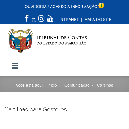
OUVIDORIA
/
ACESSO À INFORMAÇÃO
INTRANET
|
MAPA DO SITE
Você está aqui:
Início
Comunicação
Cartilhas
Cartilhas para Gestores