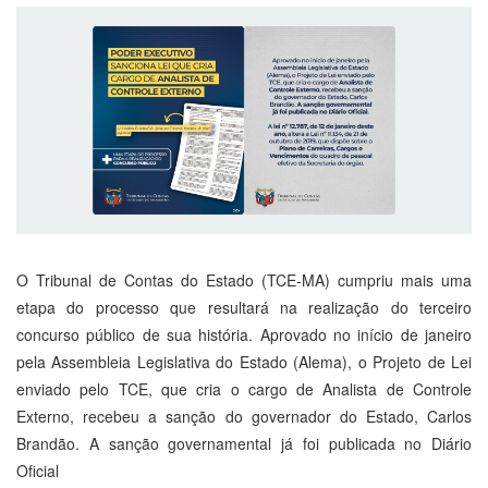
O Tribunal de Contas do Estado (TCE-MA) cumpriu mais uma
etapa do processo que resultará na realização do terceiro
concurso público de sua história. Aprovado no início de janeiro
pela Assembleia Legislativa do Estado (Alema), o Projeto de Lei
enviado pelo TCE, que cria o cargo de Analista de Controle
Externo, recebeu a sanção do governador do Estado, Carlos
Brandão. A sanção governamental já foi publicada no Diário
Oficial