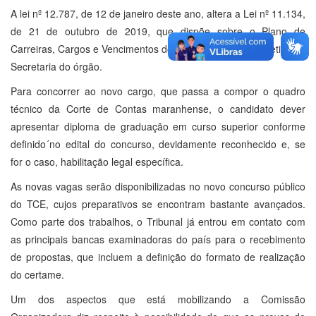
A lei nº 12.787, de 12 de janeiro deste ano, altera a Lei nº 11.134,
de 21 de outubro de 2019, que dispõe sobre o Plano de
Carreiras, Cargos e Vencimentos do quadro de pessoal efetivo da
Secretaria do órgão.
Para concorrer ao novo cargo, que passa a compor o quadro
técnico da Corte de Contas maranhense, o candidato dever
apresentar diploma de graduação em curso superior conforme
definido´no edital do concurso, devidamente reconhecido e, se
for o caso, habilitação legal específica.
As novas vagas serão disponibilizadas no novo concurso público
do TCE, cujos preparativos se encontram bastante avançados.
Como parte dos trabalhos, o Tribunal já entrou em contato com
as principais bancas examinadoras do país para o recebimento
de propostas, que incluem a definição do formato de realização
do certame.
Um dos aspectos que está mobilizando a Comissão