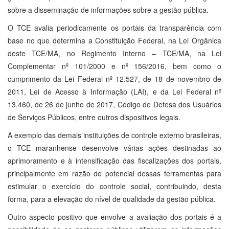
sobre a disseminação de informações sobre a gestão pública.
O TCE avalia periodicamente os portais da transparência com
base no que determina a Constituição Federal, na Lei Orgânica
deste TCE/MA, no Regimento Interno – TCE/MA, na Lei
Complementar nº 101/2000 e nº 156/2016, bem como o
cumprimento da Lei Federal nº 12.527, de 18 de novembro de
2011, Lei de Acesso à Informação (LAI), e da Lei Federal nº
13.460, de 26 de junho de 2017, Código de Defesa dos Usuários
de Serviços Públicos, entre outros dispositivos legais.
A exemplo das demais instituições de controle externo brasileiras,
o TCE maranhense desenvolve várias ações destinadas ao
aprimoramento e à intensificação das fiscalizações dos portais,
principalmente em razão do potencial dessas ferramentas para
estimular o exercício do controle social, contribuindo, desta
forma, para a elevação do nível de qualidade da gestão pública.
Outro aspecto positivo que envolve a avaliação dos portais é a