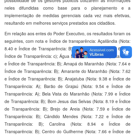
possibilidade de os gestores públicos utilizarem as informações
neles difundidas como base para o planejamento e a
implementação de medidas gerenciais cada vez mais efetivas,
resultando em melhores serviços prestados aos cidadãos.
Em relação aos entes do Poder Executivo, os resultados foram os
seguintes, com nota e Índice de transparência: Açailândia (Nota:
8.40 e Índice de Transparência: B); Afonso Cunha (Nota: 6.20 e
Índice de Transparência: c); Água Doce do Maranhão (Nota: 7.73
e Índice de Transparência: B); Amapá do Maranhão (Nota: 7.64 e
Índice de Transparência: B); Amarante do Maranhão (Nota: 7.62
e Índice de Transparência: B); Anajatuba (Nota: 9.38 e Índice de
Transparência: A); Barão de Grajaú (Nota: 9.54 e Índice de
Transparência: A); Bela Vista do Maranhão (Nota: 7.99 e Índice
de Transparência: B); Bom Jesus das Selvas (Nota: 8.19 e Índice
de Transparência: B); Brejo de Areia (Nota: 7.59 e Índice de
Transparência: B); Cândido Mendes (Nota: 7.22 e Índice de
Transparência: B); Carolina (Nota: 8.94 e Índice de
Transparência: B); Centro do Guilherme (Nota: 7.66 e Índice de