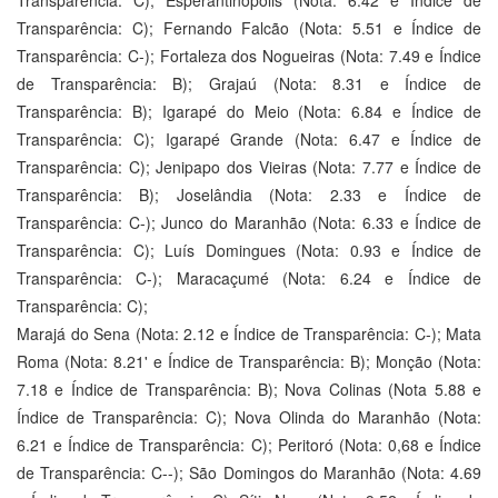
Transparência: C); Esperantinópolis (Nota: 6.42 e Índice de
Transparência: C); Fernando Falcão (Nota: 5.51 e Índice de
Transparência: C-); Fortaleza dos Nogueiras (Nota: 7.49 e Índice
de Transparência: B); Grajaú (Nota: 8.31 e Índice de
Transparência: B); Igarapé do Meio (Nota: 6.84 e Índice de
Transparência: C); Igarapé Grande (Nota: 6.47 e Índice de
Transparência: C); Jenipapo dos Vieiras (Nota: 7.77 e Índice de
Transparência: B); Joselândia (Nota: 2.33 e Índice de
Transparência: C-); Junco do Maranhão (Nota: 6.33 e Índice de
Transparência: C); Luís Domingues (Nota: 0.93 e Índice de
Transparência: C-); Maracaçumé (Nota: 6.24 e Índice de
Transparência: C);
Marajá do Sena (Nota: 2.12 e Índice de Transparência: C-); Mata
Roma (Nota: 8.21' e Índice de Transparência: B); Monção (Nota:
7.18 e Índice de Transparência: B); Nova Colinas (Nota 5.88 e
Índice de Transparência: C); Nova Olinda do Maranhão (Nota:
6.21 e Índice de Transparência: C); Peritoró (Nota: 0,68 e Índice
de Transparência: C--); São Domingos do Maranhão (Nota: 4.69