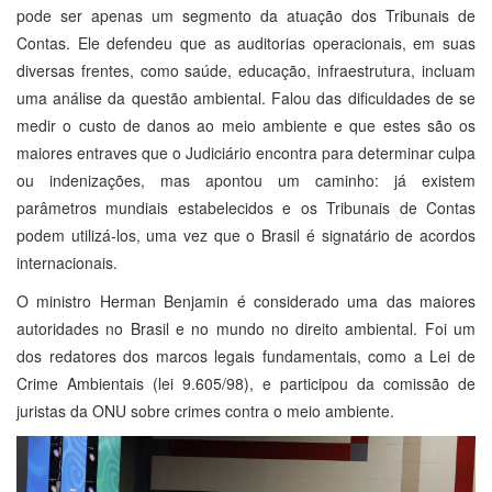
pode ser apenas um segmento da atuação dos Tribunais de
Contas. Ele defendeu que as auditorias operacionais, em suas
diversas frentes, como saúde, educação, infraestrutura, incluam
uma análise da questão ambiental. Falou das dificuldades de se
medir o custo de danos ao meio ambiente e que estes são os
maiores entraves que o Judiciário encontra para determinar culpa
ou indenizações, mas apontou um caminho: já existem
parâmetros mundiais estabelecidos e os Tribunais de Contas
podem utilizá-los, uma vez que o Brasil é signatário de acordos
internacionais.
O ministro Herman Benjamin é considerado uma das maiores
autoridades no Brasil e no mundo no direito ambiental. Foi um
dos redatores dos marcos legais fundamentais, como a Lei de
Crime Ambientais (lei 9.605/98), e participou da comissão de
juristas da ONU sobre crimes contra o meio ambiente.