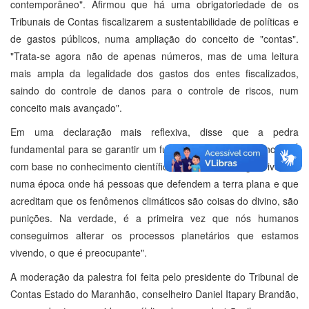
contemporâneo". Afirmou que há uma obrigatoriedade de os
Tribunais de Contas fiscalizarem a sustentabilidade de políticas e
de gastos públicos, numa ampliação do conceito de "contas".
"Trata-se agora não de apenas números, mas de uma leitura
mais ampla da legalidade dos gastos dos entes fiscalizados,
saindo do controle de danos para o controle de riscos, num
conceito mais avançado".
Em uma declaração mais reflexiva, disse que a pedra
fundamental para se garantir um futuro ambiental é a ciência. "É
com base no conhecimento científico que temos de agir. Vivemos
numa época onde há pessoas que defendem a terra plana e que
acreditam que os fenômenos climáticos são coisas do divino, são
punições. Na verdade, é a primeira vez que nós humanos
conseguimos alterar os processos planetários que estamos
vivendo, o que é preocupante".
A moderação da palestra foi feita pelo presidente do Tribunal de
Contas Estado do Maranhão, conselheiro Daniel Itapary Brandão,