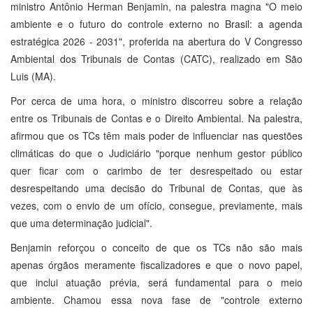
ministro Antônio Herman Benjamin, na palestra magna "O meio
ambiente e o futuro do controle externo no Brasil: a agenda
estratégica 2026 - 2031", proferida na abertura do V Congresso
Ambiental dos Tribunais de Contas (CATC), realizado em São
Luis (MA).
Por cerca de uma hora, o ministro discorreu sobre a relação
entre os Tribunais de Contas e o Direito Ambiental. Na palestra,
afirmou que os TCs têm mais poder de influenciar nas questões
climáticas do que o Judiciário "porque nenhum gestor público
quer ficar com o carimbo de ter desrespeitado ou estar
desrespeitando uma decisão do Tribunal de Contas, que às
vezes, com o envio de um ofício, consegue, previamente, mais
que uma determinação judicial".
Benjamin reforçou o conceito de que os TCs não são mais
apenas órgãos meramente fiscalizadores e que o novo papel,
que inclui atuação prévia, será fundamental para o meio
ambiente. Chamou essa nova fase de "controle externo