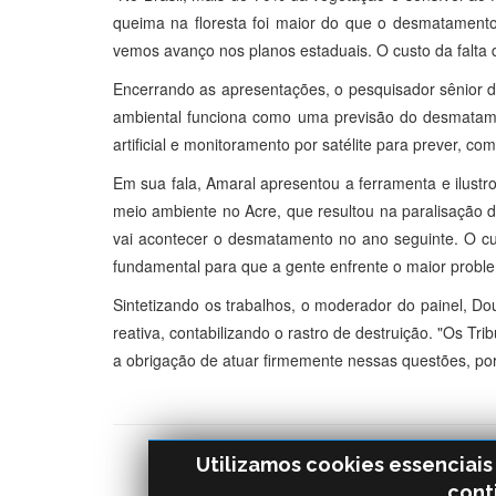
queima na floresta foi maior do que o desmatamento
vemos avanço nos planos estaduais. O custo da falta
Encerrando as apresentações, o pesquisador sênior 
ambiental funciona como uma previsão do desmatament
artificial e monitoramento por satélite para prever, c
Em sua fala, Amaral apresentou a ferramenta e ilustro
meio ambiente no Acre, que resultou na paralisação 
vai acontecer o desmatamento no ano seguinte. O cu
fundamental para que a gente enfrente o maior problema
Sintetizando os trabalhos, o moderador do painel, D
reativa, contabilizando o rastro de destruição. "Os T
a obrigação de atuar firmemente nessas questões, porq
Utilizamos cookies essenciai
cont