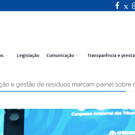
os
Legislação
Comunicação
Transparência e prest
venção e gestão de resíduos marcam painel sobre 