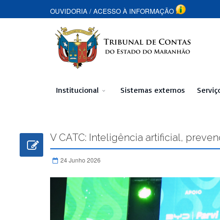
OUVIDORIA
/
ACESSO À INFORMAÇÃO
Institucional
Sistemas externos
Serviç
V CATC: Inteligência artificial, pre
24 Junho 2026