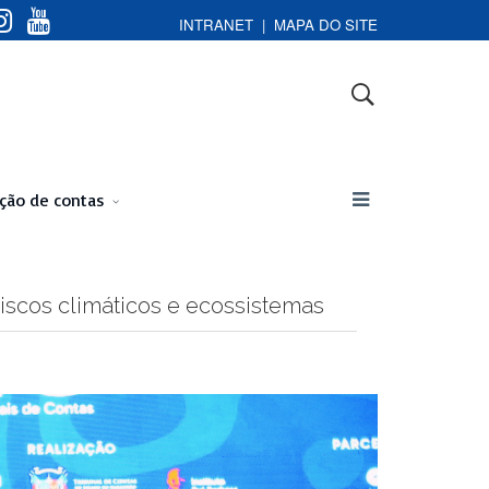
INTRANET
|
MAPA DO SITE
ação de contas
riscos climáticos e ecossistemas