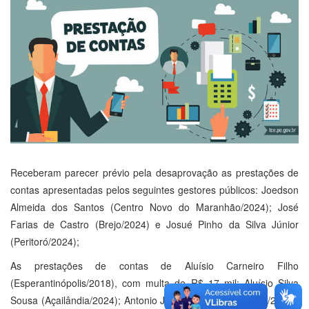
Receberam parecer prévio pela desaprovação as prestações de
contas apresentadas pelos seguintes gestores públicos: Joedson
Almeida dos Santos (Centro Novo do Maranhão/2024); José
Farias de Castro (Brejo/2024) e Josué Pinho da Silva Júnior
(Peritoró/2024);
As prestações de contas de Aluísio Carneiro Filho
(Esperantinópolis/2018), com multa de R$ 17 mil; Aluísio Silva
Sousa (Açailândia/2024); Antonio José Martins (Bequimão/2019),