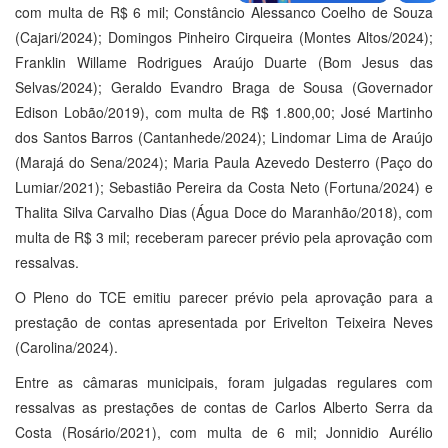
com multa de R$ 6 mil; Constâncio Alessanco Coelho de Souza
(Cajari/2024); Domingos Pinheiro Cirqueira (Montes Altos/2024);
Franklin Willame Rodrigues Araújo Duarte (Bom Jesus das
Selvas/2024); Geraldo Evandro Braga de Sousa (Governador
Edison Lobão/2019), com multa de R$ 1.800,00; José Martinho
dos Santos Barros (Cantanhede/2024); Lindomar Lima de Araújo
(Marajá do Sena/2024); Maria Paula Azevedo Desterro (Paço do
Lumiar/2021); Sebastião Pereira da Costa Neto (Fortuna/2024) e
Thalita Silva Carvalho Dias (Água Doce do Maranhão/2018), com
multa de R$ 3 mil; receberam parecer prévio pela aprovação com
ressalvas.
O Pleno do TCE emitiu parecer prévio pela aprovação para a
prestação de contas apresentada por Erivelton Teixeira Neves
(Carolina/2024).
Entre as câmaras municipais, foram julgadas regulares com
ressalvas as prestações de contas de Carlos Alberto Serra da
Costa (Rosário/2021), com multa de 6 mil; Jonnidio Aurélio