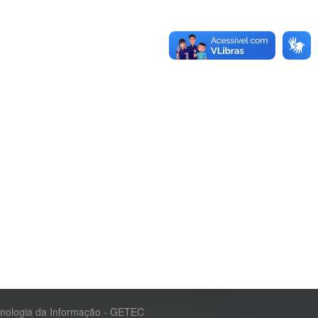
cnologia da Informação - GETEC