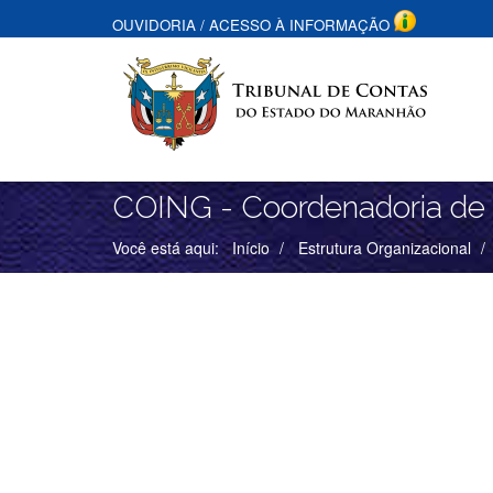
OUVIDORIA
/
ACESSO À INFORMAÇÃO
COING - Coordenadoria de 
Você está aqui:
Início
Estrutura Organizacional