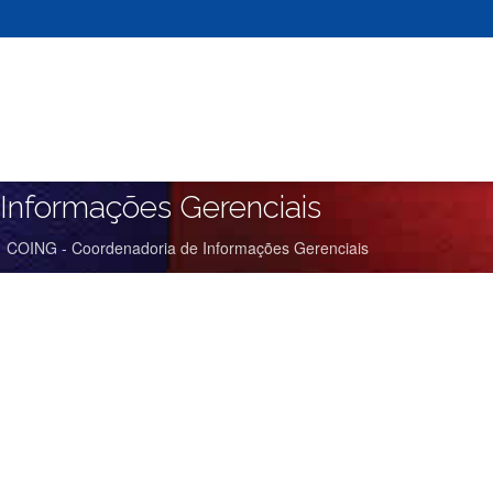
Informações Gerenciais
COING - Coordenadoria de Informações Gerenciais