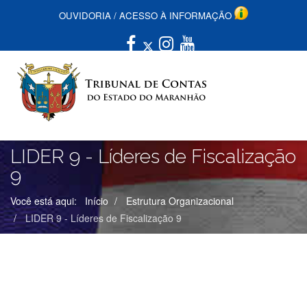
OUVIDORIA
/
ACESSO À INFORMAÇÃO
LIDER 9 - Líderes de Fiscalização
9
Você está aqui:
Início
Estrutura Organizacional
LIDER 9 - Líderes de Fiscalização 9