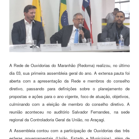
A Rede de Ouvidorias do Maranhão (Redoma) realizou,
no último
dia 03, sua
primeira assembleia geral do ano.
A extensa pauta foi
aberta com
a apresentação da Rede e membros do conselho
diretivo,
passando para
definições sobre o planejamento de
propostas e ações para o ano vigente, foco de atuação, objetivos,
culminando com a
eleição de membro do conselho diretivo. A
reunião aconteceu no auditório Salvador Fernandes, na sede
regional da Controladoria Geral da União, no Araçagi.
A Assembleia contou com a participação de Ouvidorias das três
esferas governamentais (União, Estado e Municípios), além de